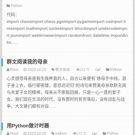
Python
代码：
import chessimport chess.pgnimport pygameimport osimport ti
meimport mathimport socketimport structimport unidecodeimpo
rt jsonimport webbrowserimport randomfrom datetime import&n
bs......
群文阅读我的母亲
Root
2023.10.22
群文阅读
℃
Python
212
0
心灵感悟母亲是我生我养我的人，自古以来便有“慈母手中线，游
子身上衣，临行密密缝，意恐迟迟归”的诗句来赞美母亲默默无闻
与关爱子女的精神，母亲从不索取回报，只是一心一意的爱子
女。我们现在生活的时代，没有那时的贫穷落后，没有动乱与战
争。大文豪们都有对自......
用Python做计时器
Root
2023.10.20
python
℃
Python
213
0