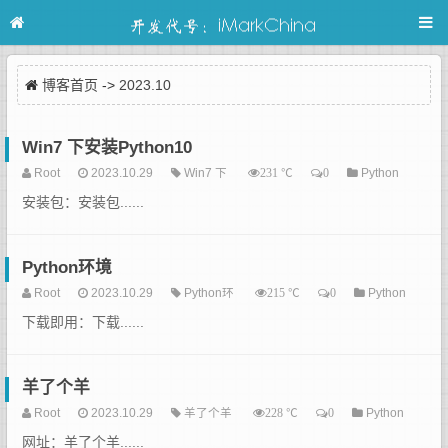
博客首页
->
2023.10
Win7 下安装Python10
Root
2023.10.29
Win7 下
℃
Python
231
0
安装包：安装包......
Python环境
Root
2023.10.29
Python环
℃
Python
215
0
下载即用：下载......
羊了个羊
Root
2023.10.29
羊了个羊
℃
Python
228
0
网址：羊了个羊......